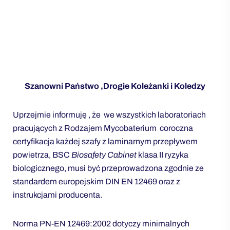
Szanowni Państwo ,
Drogie Koleżanki i Koledzy
Uprzejmie informuję , że we wszystkich laboratoriach
pracujących z Rodzajem Mycobaterium coroczna
certyfikacja każdej szafy z laminarnym przepływem
powietrza, BSC
Biosafety Cabinet
klasa II ryzyka
biologicznego, musi być przeprowadzona zgodnie ze
standardem europejskim DIN EN 12469 oraz z
instrukcjami producenta.
Norma PN-EN 12469:2002 dotyczy minimalnych