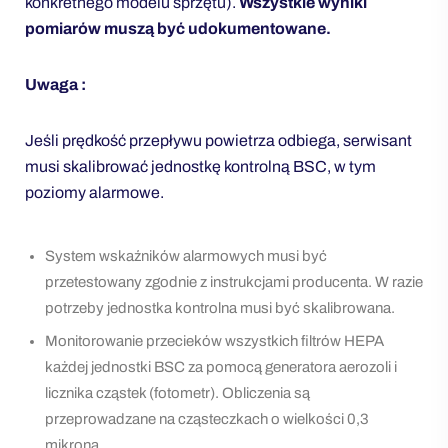
konkretnego modelu sprzętu).
Wszystkie wyniki
pomiarów muszą być udokumentowane.
Uwaga :
Jeśli prędkość przepływu powietrza odbiega, serwisant
musi skalibrować jednostkę kontrolną BSC, w tym
poziomy alarmowe.
System wskaźników alarmowych musi być
przetestowany zgodnie z instrukcjami producenta. W razie
potrzeby jednostka kontrolna musi być skalibrowana.
Monitorowanie przecieków wszystkich filtrów HEPA
każdej jednostki BSC za pomocą generatora aerozoli i
licznika cząstek (fotometr). Obliczenia są
przeprowadzane na cząsteczkach o wielkości 0,3
mikrona.