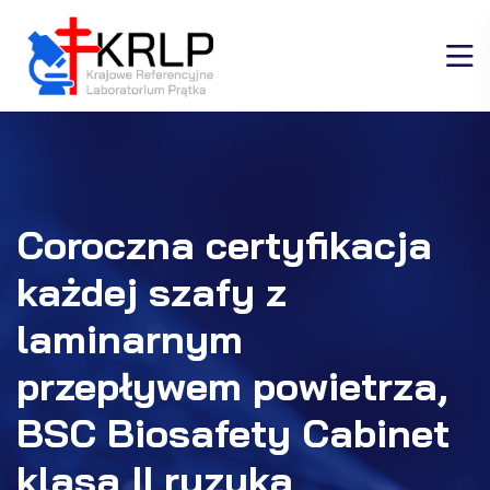
Coroczna certyfikacja
każdej szafy z
laminarnym
przepływem powietrza,
BSC Biosafety Cabinet
klasa II ryzyka