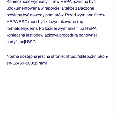
Konieczność wymiany filtrów HEPA powinna być
udokumentowana w raporcie, a także załączone
powinny być dowody pomiarów. Przed wymianą filtrów
HEPA BSC musi być zdezynfekowane (np.
formaldehydem). Po każdej wymianie filtra HEPA
konieczna jest obowiązkowa procedura ponownej
certyfikacji BSC.
Norma dostępna jest na stronie: https://sklep.pkn.pl/pn-
en-12469-2002p.html