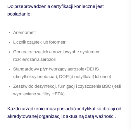
Do przeprowadzenia certyfikacji konieczne jest
posiadanie:
Anemometr
Licznik cząstek lub fotometr
Generator cząstek aerozolowych z systemem
rozcieńczania aerozoli
Standardowy płyn tworzący aerozole (DEHS
(dietylheksylosebacat), DOP (dioctylftalat) lub inne)
Zestaw do dezynfekcji, fumigacji i czyszczenia BSC (jeśli
wymieniane są filtry HEPA)
Każde urządzenie musi posiadać certyfikat kalibracji od
akredytowanej organizacji z aktualną datą ważności.