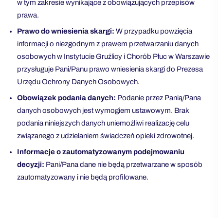
w tym zakresie wynikające z obowiązujących przepisów
prawa.
Prawo do wniesienia skargi:
W przypadku powzięcia
informacji o niezgodnym z prawem przetwarzaniu danych
osobowych w Instytucie Gruźlicy i Chorób Płuc w Warszawie
przysługuje Pani/Panu prawo wniesienia skargi do Prezesa
Urzędu Ochrony Danych Osobowych.
Obowiązek podania danych:
Podanie przez Panią/Pana
danych osobowych jest wymogiem ustawowym. Brak
podania niniejszych danych uniemożliwi realizację celu
związanego z udzielaniem świadczeń opieki zdrowotnej.
Informacje o zautomatyzowanym podejmowaniu
decyzji:
Pani/Pana dane nie będą przetwarzane w sposób
zautomatyzowany i nie będą profilowane.