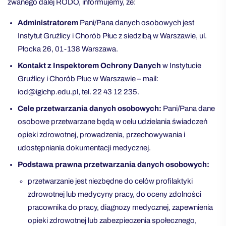
zwanego dalej RODO, informujemy, że:
Administratorem
Pani/Pana danych osobowych jest
Instytut Gruźlicy i Chorób Płuc z siedzibą w Warszawie, ul.
Płocka 26, 01-138 Warszawa.
Kontakt z Inspektorem Ochrony Danych
w Instytucie
Gruźlicy i Chorób Płuc w Warszawie – mail:
iod@igichp.edu.pl, tel. 22 43 12 235.
Cele przetwarzania danych osobowych:
Pani/Pana dane
osobowe przetwarzane będą w celu udzielania świadczeń
opieki zdrowotnej, prowadzenia, przechowywania i
udostępniania dokumentacji medycznej.
Podstawa prawna przetwarzania danych osobowych:
przetwarzanie jest niezbędne do celów profilaktyki
zdrowotnej lub medycyny pracy, do oceny zdolności
pracownika do pracy, diagnozy medycznej, zapewnienia
opieki zdrowotnej lub zabezpieczenia społecznego,